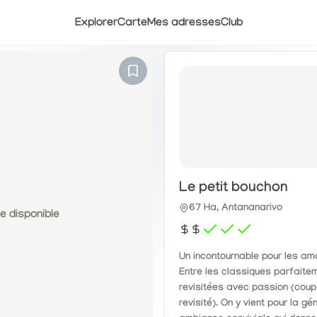
Explorer
Carte
Mes adresses
Club
Le petit bouchon
67 Ha, Antananarivo
 disponible
Un incontournable pour les amo
Entre les classiques parfaitem
revisitées avec passion (coup
revisité). On y vient pour la g