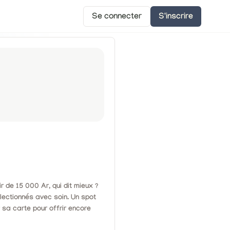
Se connecter
S'inscrire
 de 15 000 Ar, qui dit mieux ?
ectionnés avec soin. Un spot
ir sa carte pour offrir encore