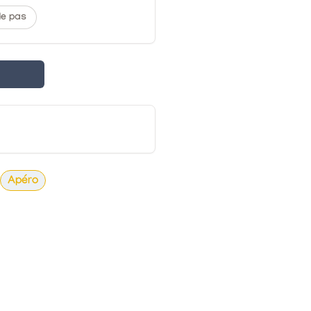
de pas
Apéro