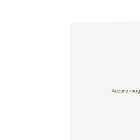
Aucune image