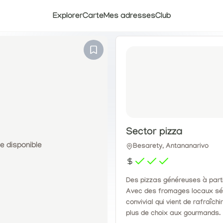
Explorer
Carte
Mes adresses
Club
Sector pizza
 disponible
Besarety, Antananarivo
Des pizzas généreuses à partir
Avec des fromages locaux sél
convivial qui vient de rafraîch
plus de choix aux gourmands.