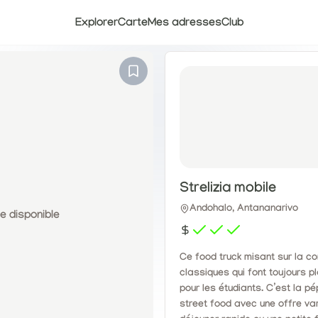
Explorer
Carte
Mes adresses
Club
Strelizia mobile
Andohalo, Antananarivo
 disponible
Ce food truck misant sur la co
classiques qui font toujours pl
pour les étudiants. C’est la p
street food avec une offre var