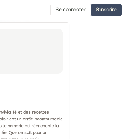
Se connecter
S'inscrire
nvivialité et des recettes
aisir est un arrêt incontournable
épite nomade qui réenchante la
iée. Que ce soit pour un