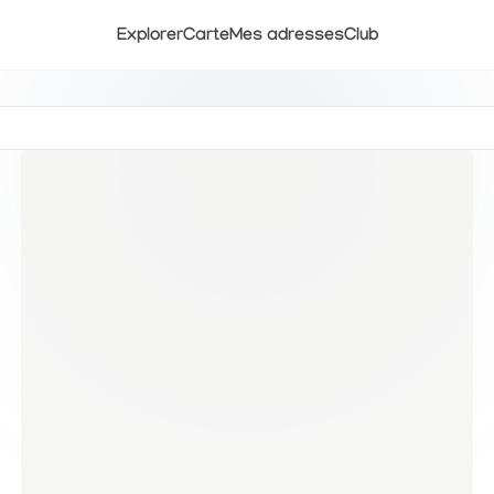
Explorer
Carte
Mes adresses
Club