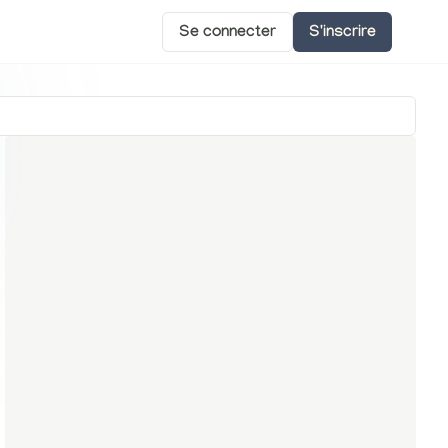
Se connecter
S'inscrire